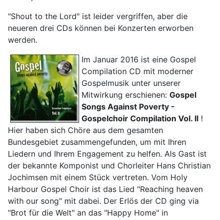
"Shout to the Lord" ist leider vergriffen, aber die
neueren drei CDs können bei Konzerten erworben
werden.
Im Januar 2016 ist eine Gospel
Compilation CD mit moderner
Gospelmusik unter unserer
Mitwirkung erschienen:
Gospel
Songs Against Poverty -
Gospelchoir Compilation Vol. II
!
Hier haben sich Chöre aus dem gesamten
Bundesgebiet zusammengefunden, um mit Ihren
Liedern und Ihrem Engagement zu helfen. Als Gast ist
der bekannte Komponist und Chorleiter Hans Christian
Jochimsen mit einem Stück vertreten. Vom Holy
Harbour Gospel Choir ist das Lied "Reaching heaven
with our song" mit dabei. Der Erlös der CD ging via
"Brot für die Welt" an das "Happy Home" in