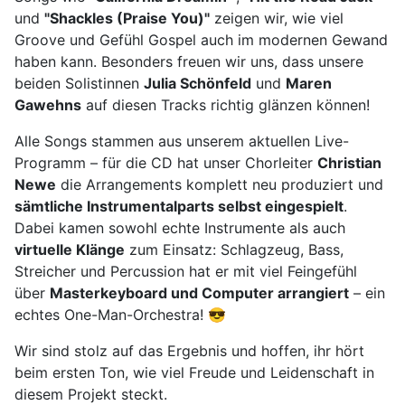
und
"Shackles (Praise You)"
zeigen wir, wie viel
Groove und Gefühl Gospel auch im modernen Gewand
haben kann. Besonders freuen wir uns, dass unsere
beiden Solistinnen
Julia Schönfeld
und
Maren
Gawehns
auf diesen Tracks richtig glänzen können!
Alle Songs stammen aus unserem aktuellen Live-
Programm – für die CD hat unser Chorleiter
Christian
Newe
die Arrangements komplett neu produziert und
sämtliche Instrumentalparts selbst eingespielt
.
Dabei kamen sowohl echte Instrumente als auch
virtuelle Klänge
zum Einsatz: Schlagzeug, Bass,
Streicher und Percussion hat er mit viel Feingefühl
über
Masterkeyboard und Computer arrangiert
– ein
echtes One-Man-Orchestra! 😎
Wir sind stolz auf das Ergebnis und hoffen, ihr hört
beim ersten Ton, wie viel Freude und Leidenschaft in
diesem Projekt steckt.