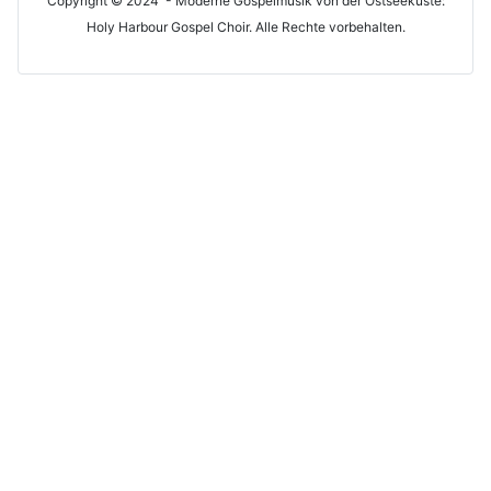
Copyright © 2024 - Moderne Gospelmusik von der Ostseeküste:
Holy Harbour Gospel Choir. Alle Rechte vorbehalten.